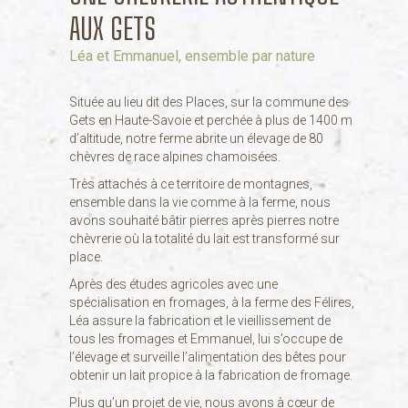
AUX GETS
Léa et Emmanuel, ensemble par nature
Située au lieu dit des Places, sur la commune des
Gets en Haute-Savoie et perchée à plus de 1400 m
d’altitude, notre ferme abrite un élevage de 80
chèvres de race alpines chamoisées.
Très attachés à ce territoire de montagnes,
ensemble dans la vie comme à la ferme, nous
avons souhaité bâtir pierres après pierres notre
chèvrerie où la totalité du lait est transformé sur
place.
Après des études agricoles avec une
spécialisation en fromages, à la ferme des Félires,
Léa assure la fabrication et le vieillissement de
tous les fromages et Emmanuel, lui s’occupe de
l’élevage et surveille l’alimentation des bêtes pour
obtenir un lait propice à la fabrication de fromage.
Plus qu’un projet de vie, nous avons à cœur de