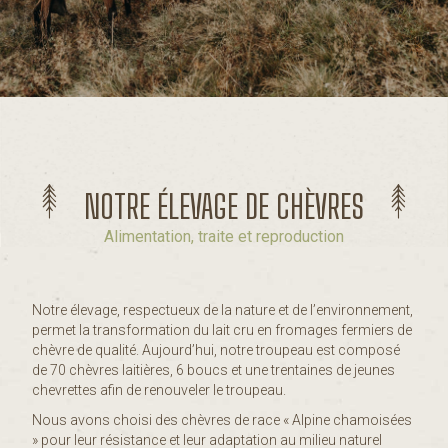
NOTRE ÉLEVAGE DE CHÈVRES
Alimentation, traite et reproduction
Notre élevage, respectueux de la nature et de l’environnement,
permet la transformation du lait cru en fromages fermiers de
chèvre de qualité. Aujourd’hui, notre troupeau est composé
de 70 chèvres laitières, 6 boucs et une trentaines de jeunes
chevrettes afin de renouveler le troupeau.
Nous avons choisi des chèvres de race « Alpine chamoisées
» pour leur résistance et leur adaptation au milieu naturel